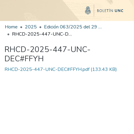
Home
2025
Edición 063/2025 del 29 de septiembre de 2025
RHCD-2025-447-UNC-DEC#FFYH
RHCD-2025-447-UNC-
DEC#FFYH
RHCD-2025-447-UNC-DEC#FFYH.pdf
(133.43 KB)