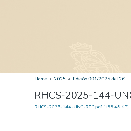
Home
2025
Edición 001/2025 del 26 de mayo de 2025
RHCS-2025-144-UN
RHCS-2025-144-UNC-REC.pdf
(133.48 KB)