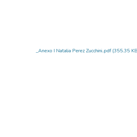
_Anexo I Natalia Perez Zucchini..pdf
(355.35 KB