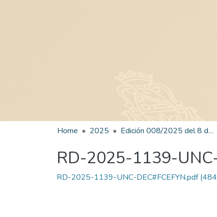
Home
2025
Edición 008/2025 del 8 de julio de 2025
RD-2025-1139-UNC
RD-2025-1139-UNC-DEC#FCEFYN.pdf
(484