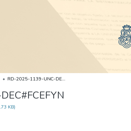
RD-2025-1139-UNC-DEC#FCEFYN
-DEC#FCEFYN
.73 KB)