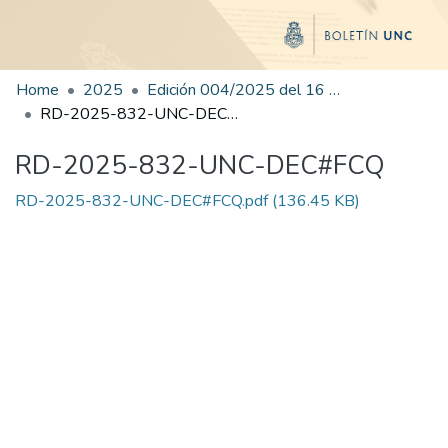
Home
2025
Edición 004/2025 del 16 de junio de 2025
RD-2025-832-UNC-DEC#FCQ
RD-2025-832-UNC-DEC#FCQ
RD-2025-832-UNC-DEC#FCQ.pdf
(136.45 KB)