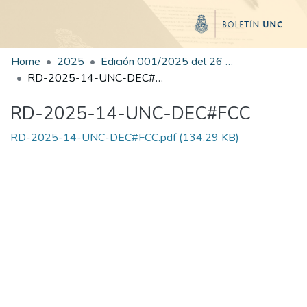
Home
2025
Edición 001/2025 del 26 de mayo de 2025
RD-2025-14-UNC-DEC#FCC
RD-2025-14-UNC-DEC#FCC
RD-2025-14-UNC-DEC#FCC.pdf
(134.29 KB)