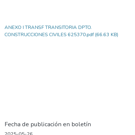
ANEXO I TRANSF TRANSITORIA DPTO.
CONSTRUCCIONES CIVILES 625370.pdf
(66.63 KB)
Fecha de publicación en boletín
2025-05-26