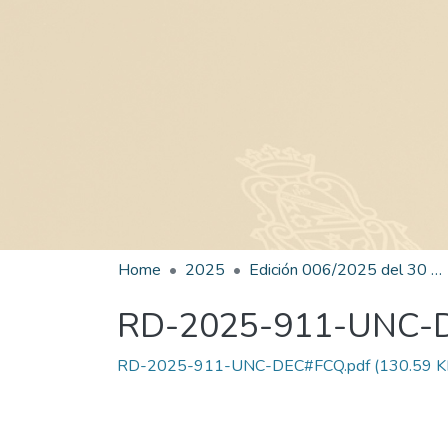
Home
2025
Edición 006/2025 del 30 de junio de 2025
RD-2025-911-UNC-
RD-2025-911-UNC-DEC#FCQ.pdf
(130.59 K