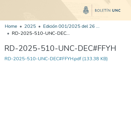
Home
2025
Edición 001/2025 del 26 de mayo de 2025
RD-2025-510-UNC-DEC#FFYH
RD-2025-510-UNC-DEC#FFYH
RD-2025-510-UNC-DEC#FFYH.pdf
(133.38 KB)