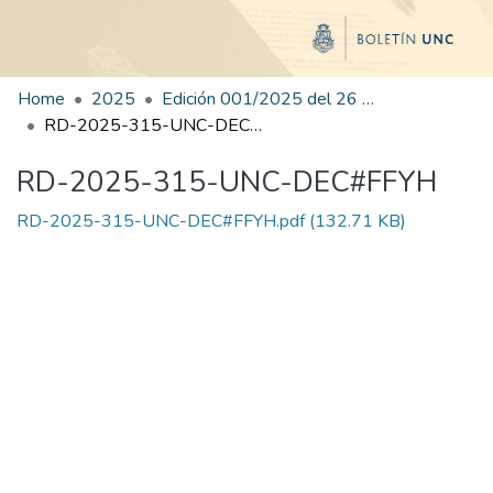
Home
2025
Edición 001/2025 del 26 de mayo de 2025
RD-2025-315-UNC-DEC#FFYH
RD-2025-315-UNC-DEC#FFYH
RD-2025-315-UNC-DEC#FFYH.pdf
(132.71 KB)