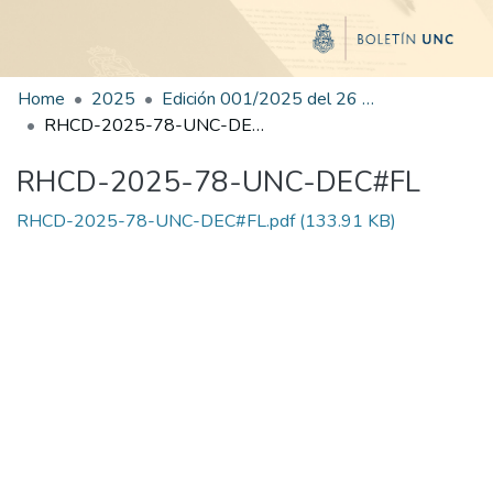
Home
2025
Edición 001/2025 del 26 de mayo de 2025
RHCD-2025-78-UNC-DEC#FL
RHCD-2025-78-UNC-DEC#FL
RHCD-2025-78-UNC-DEC#FL.pdf
(133.91 KB)