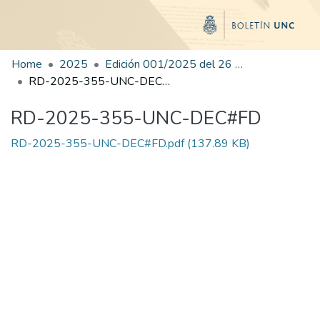
Home
2025
Edición 001/2025 del 26 de mayo de 2025
RD-2025-355-UNC-DEC#FD
RD-2025-355-UNC-DEC#FD
RD-2025-355-UNC-DEC#FD.pdf
(137.89 KB)