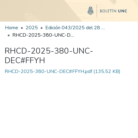
Home
2025
Edición 043/2025 del 28 de agosto de 2025
RHCD-2025-380-UNC-DEC#FFYH
RHCD-2025-380-UNC-
DEC#FFYH
RHCD-2025-380-UNC-DEC#FFYH.pdf
(135.52 KB)