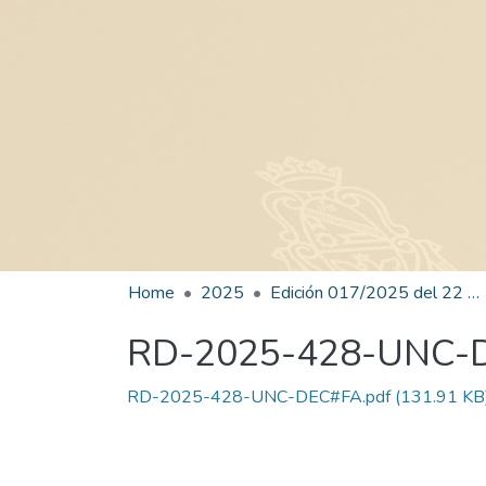
Home
2025
Edición 017/2025 del 22 de julio de 2025
RD-2025-428-UNC-
RD-2025-428-UNC-DEC#FA.pdf
(131.91 KB