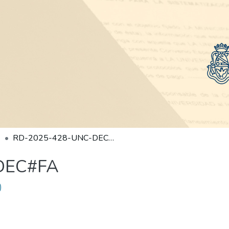
RD-2025-428-UNC-DEC#FA
DEC#FA
)