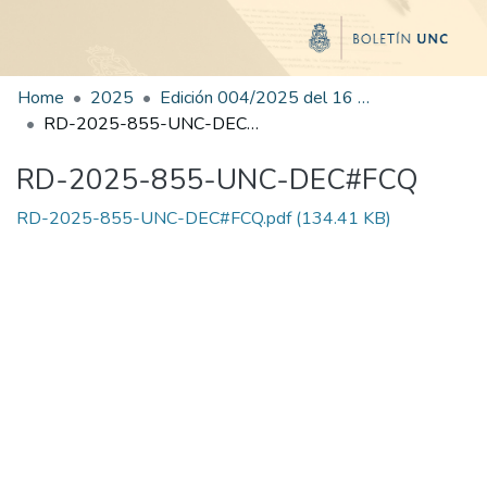
Home
2025
Edición 004/2025 del 16 de junio de 2025
RD-2025-855-UNC-DEC#FCQ
RD-2025-855-UNC-DEC#FCQ
RD-2025-855-UNC-DEC#FCQ.pdf
(134.41 KB)