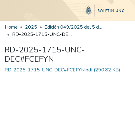
Home
2025
Edición 049/2025 del 5 de septiembre de 2025
RD-2025-1715-UNC-DEC#FCEFYN
RD-2025-1715-UNC-
DEC#FCEFYN
RD-2025-1715-UNC-DEC#FCEFYN.pdf
(290.82 KB)