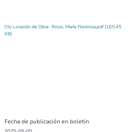
Cto Locación de Obra- Rossi, María Florencia.pdf
(165.45
KB)
Fecha de publicación en boletín
2025-09-05