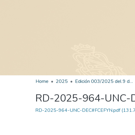
Home
2025
Edición 003/2025 del 9 de junio de 2025
RD-2025-964-UNC-
RD-2025-964-UNC-DEC#FCEFYN.pdf
(131.