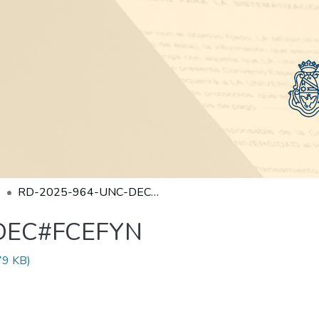
RD-2025-964-UNC-DEC#FCEFYN
DEC#FCEFYN
79 KB)