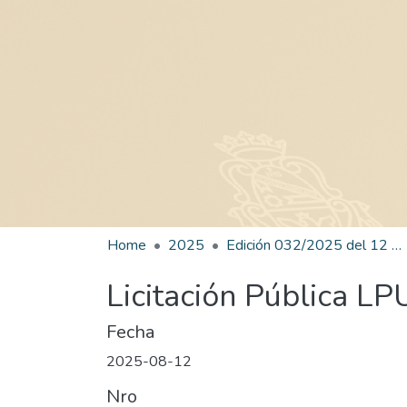
Home
2025
Edición 032/2025 del 12 de agosto de 2025
Licitación Pública L
Fecha
2025-08-12
Nro