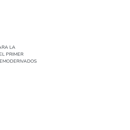
ARA LA
EL PRIMER
 HEMODERIVADOS