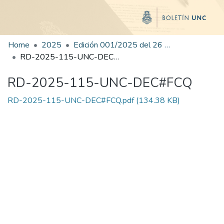
Home
2025
Edición 001/2025 del 26 de mayo de 2025
RD-2025-115-UNC-DEC#FCQ
RD-2025-115-UNC-DEC#FCQ
RD-2025-115-UNC-DEC#FCQ.pdf
(134.38 KB)