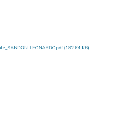
ndiente_SANDON, LEONARDO.pdf
(182.64 KB)