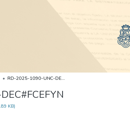
RD-2025-1090-UNC-DEC#FCEFYN
-DEC#FCEFYN
.89 KB)