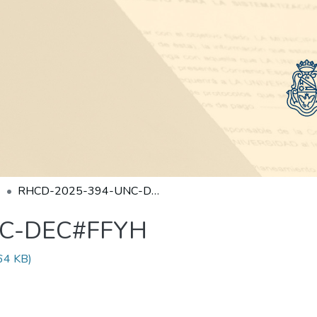
RHCD-2025-394-UNC-DEC#FFYH
NC-DEC#FFYH
64 KB)