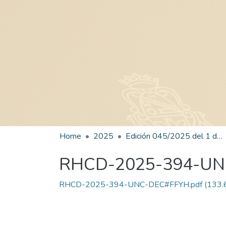
Home
2025
Edición 045/2025 del 1 de septiembre de 2025
RHCD-2025-394-U
RHCD-2025-394-UNC-DEC#FFYH.pdf
(133.