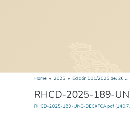
Home
2025
Edición 001/2025 del 26 de mayo de 2025
RHCD-2025-189-U
RHCD-2025-189-UNC-DEC#FCA.pdf
(140.7