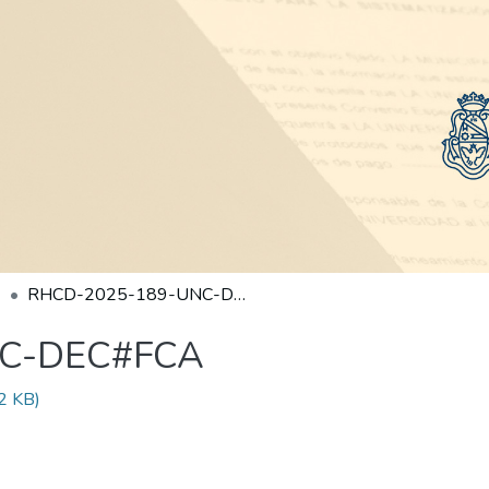
RHCD-2025-189-UNC-DEC#FCA
NC-DEC#FCA
2 KB)