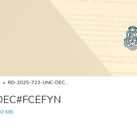
RD-2025-723-UNC-DEC#FCEFYN
DEC#FCEFYN
02 KB)