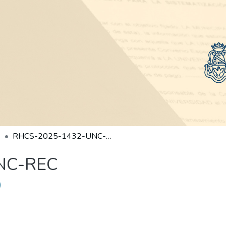
RHCS-2025-1432-UNC-REC
NC-REC
)