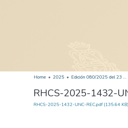
Home
2025
Edición 080/2025 del 23 de octubre de 2025
RHCS-2025-1432-U
RHCS-2025-1432-UNC-REC.pdf
(135.64 KB