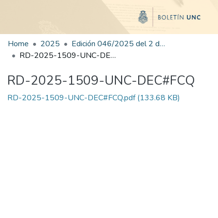
Home
2025
Edición 046/2025 del 2 de septiembre de 2025
RD-2025-1509-UNC-DEC#FCQ
RD-2025-1509-UNC-DEC#FCQ
RD-2025-1509-UNC-DEC#FCQ.pdf
(133.68 KB)