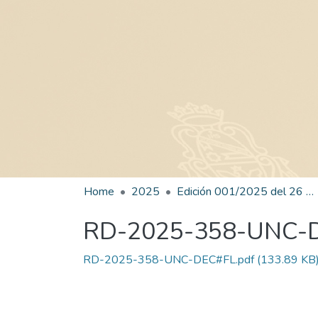
Home
2025
Edición 001/2025 del 26 de mayo de 2025
RD-2025-358-UNC-
RD-2025-358-UNC-DEC#FL.pdf
(133.89 KB