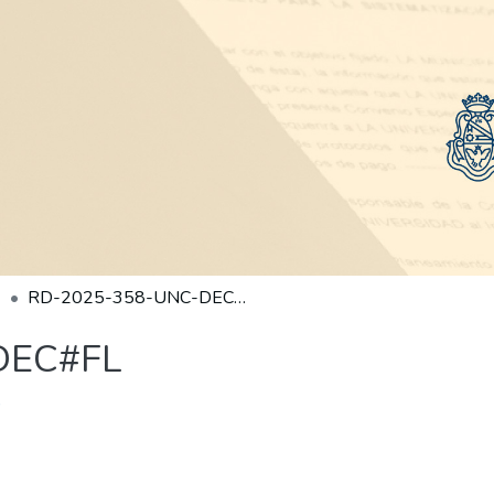
RD-2025-358-UNC-DEC#FL
DEC#FL
)