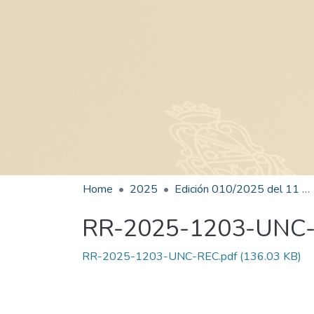
Home
2025
Edición 010/2025 del 11 de julio de 2025
RR-2025-1203-UNC
RR-2025-1203-UNC-REC.pdf
(136.03 KB)