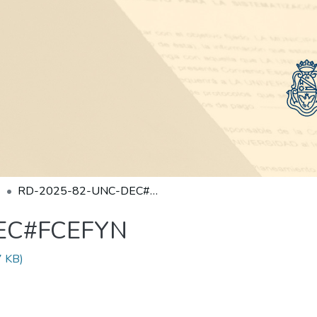
RD-2025-82-UNC-DEC#FCEFYN
EC#FCEFYN
 KB)