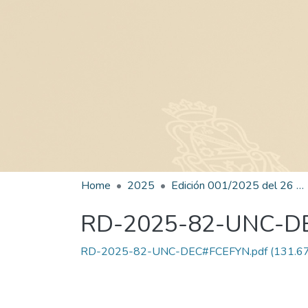
Home
2025
Edición 001/2025 del 26 de mayo de 2025
RD-2025-82-UNC-D
RD-2025-82-UNC-DEC#FCEFYN.pdf
(131.67