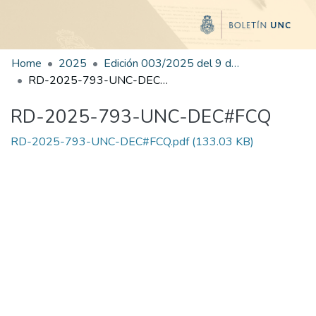
Home
2025
Edición 003/2025 del 9 de junio de 2025
RD-2025-793-UNC-DEC#FCQ
RD-2025-793-UNC-DEC#FCQ
RD-2025-793-UNC-DEC#FCQ.pdf
(133.03 KB)