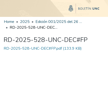
Home
2025
Edición 001/2025 del 26 de mayo de 2025
RD-2025-528-UNC-DEC#FP
RD-2025-528-UNC-DEC#FP
RD-2025-528-UNC-DEC#FP.pdf
(133.9 KB)