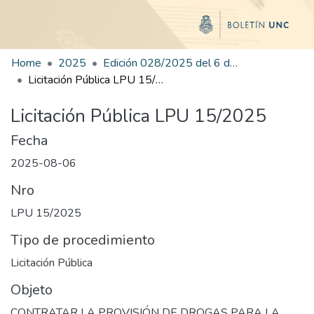
Home
2025
Edición 028/2025 del 6 de agosto de 2025
Licitación Pública LPU 15/2025
Licitación Pública LPU 15/2025
Fecha
2025-08-06
Nro
LPU 15/2025
Tipo de procedimiento
Licitación Pública
Objeto
CONTRATAR LA PROVISIÓN DE DROGAS PARA LA