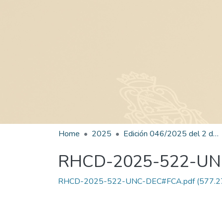
Home
2025
Edición 046/2025 del 2 de septiembre de 2025
RHCD-2025-522-U
RHCD-2025-522-UNC-DEC#FCA.pdf
(577.2