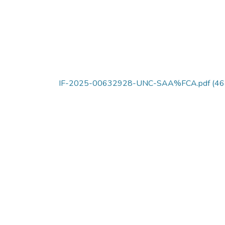
IF-2025-00632928-UNC-SAA%FCA.pdf
(46