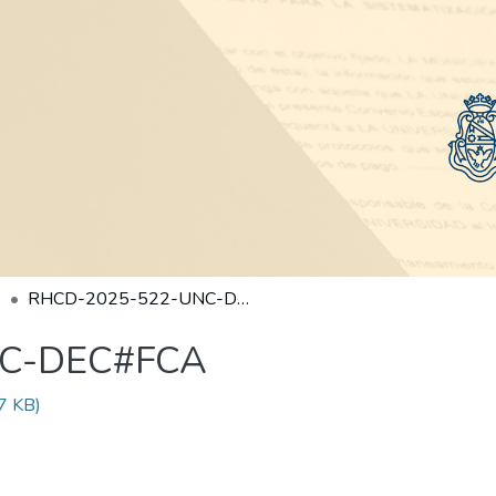
RHCD-2025-522-UNC-DEC#FCA
NC-DEC#FCA
7 KB)