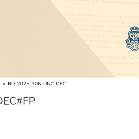
RD-2025-308-UNC-DEC#FP
DEC#FP
)