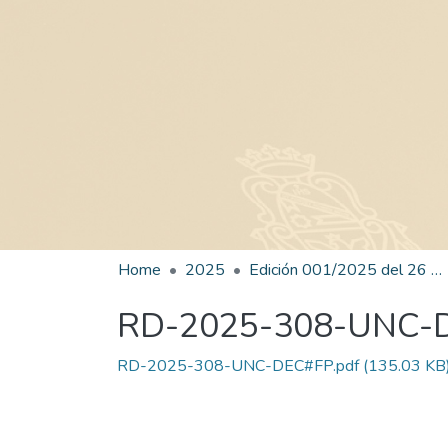
Home
2025
Edición 001/2025 del 26 de mayo de 2025
RD-2025-308-UNC-
RD-2025-308-UNC-DEC#FP.pdf
(135.03 KB