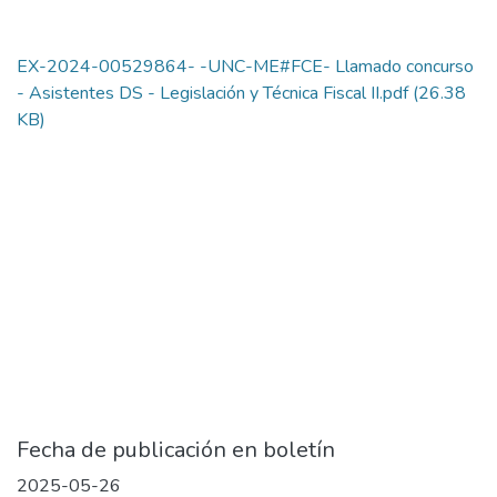
EX-2024-00529864- -UNC-ME#FCE- Llamado concurso
- Asistentes DS - Legislación y Técnica Fiscal II.pdf
(26.38
KB)
Fecha de publicación en boletín
2025-05-26