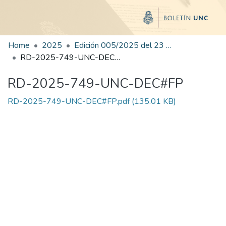
Home
2025
Edición 005/2025 del 23 de junio de 2025
RD-2025-749-UNC-DEC#FP
RD-2025-749-UNC-DEC#FP
RD-2025-749-UNC-DEC#FP.pdf
(135.01 KB)