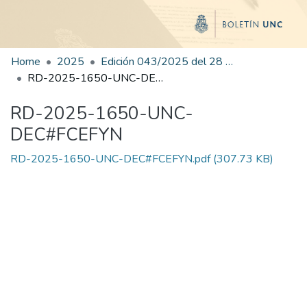
Home
2025
Edición 043/2025 del 28 de agosto de 2025
RD-2025-1650-UNC-DEC#FCEFYN
RD-2025-1650-UNC-
DEC#FCEFYN
RD-2025-1650-UNC-DEC#FCEFYN.pdf
(307.73 KB)