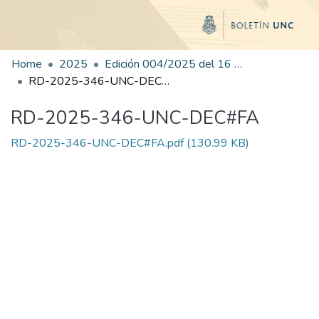
Home
2025
Edición 004/2025 del 16 de junio de 2025
RD-2025-346-UNC-DEC#FA
RD-2025-346-UNC-DEC#FA
RD-2025-346-UNC-DEC#FA.pdf
(130.99 KB)