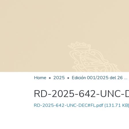
Home
2025
Edición 001/2025 del 26 de mayo de 2025
RD-2025-642-UNC-
RD-2025-642-UNC-DEC#FL.pdf
(131.71 KB