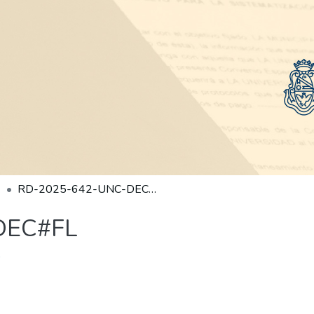
RD-2025-642-UNC-DEC#FL
DEC#FL
)