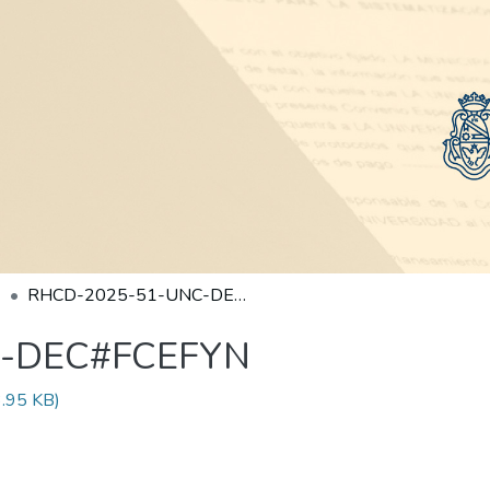
RHCD-2025-51-UNC-DEC#FCEFYN
C-DEC#FCEFYN
.95 KB)