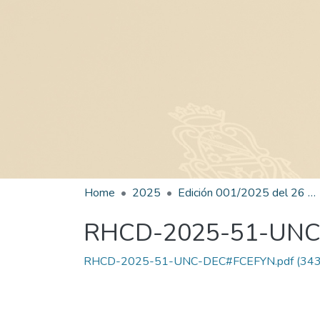
Home
2025
Edición 001/2025 del 26 de mayo de 2025
RHCD-2025-51-UN
RHCD-2025-51-UNC-DEC#FCEFYN.pdf
(343