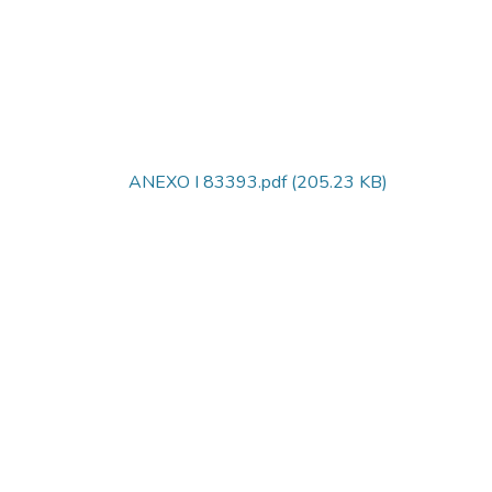
ANEXO I 83393.pdf
(205.23 KB)