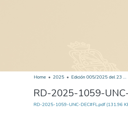
Home
2025
Edición 005/2025 del 23 de junio de 2025
RD-2025-1059-UNC
RD-2025-1059-UNC-DEC#FL.pdf
(131.96 K