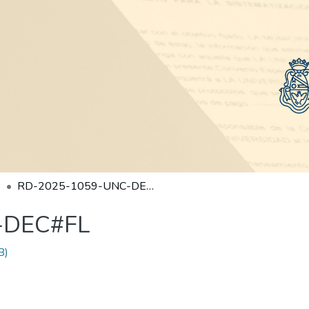
RD-2025-1059-UNC-DEC#FL
-DEC#FL
B)