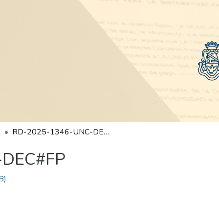
RD-2025-1346-UNC-DEC#FP
-DEC#FP
B)