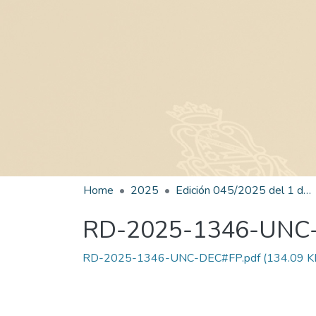
Home
2025
Edición 045/2025 del 1 de septiembre de 2025
RD-2025-1346-UNC
RD-2025-1346-UNC-DEC#FP.pdf
(134.09 K