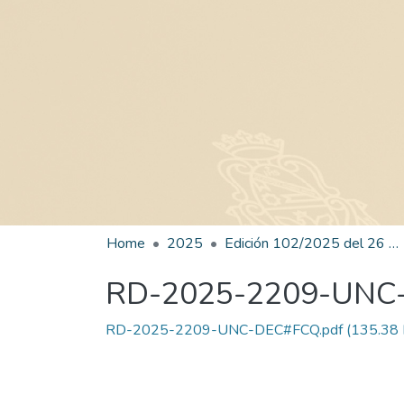
Home
2025
Edición 102/2025 del 26 de noviembre de 2025
RD-2025-2209-UNC
RD-2025-2209-UNC-DEC#FCQ.pdf
(135.38 