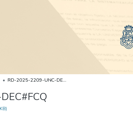
RD-2025-2209-UNC-DEC#FCQ
-DEC#FCQ
KB)