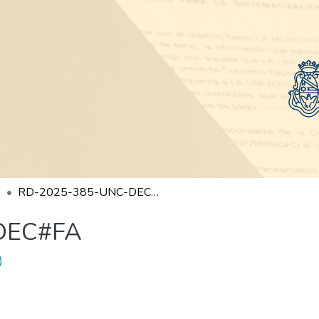
RD-2025-385-UNC-DEC#FA
DEC#FA
)