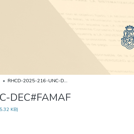
RHCD-2025-216-UNC-DEC#FAMAF
NC-DEC#FAMAF
5.32 KB)