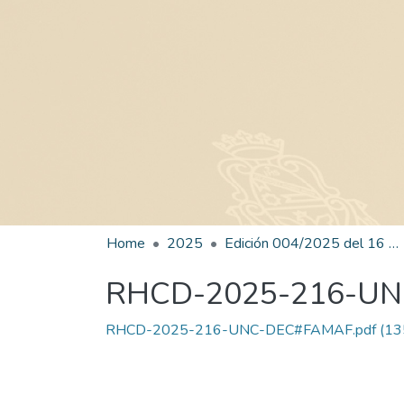
Home
2025
Edición 004/2025 del 16 de junio de 2025
RHCD-2025-216-U
RHCD-2025-216-UNC-DEC#FAMAF.pdf
(13