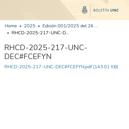
Home
2025
Edición 001/2025 del 26 de mayo de 2025
RHCD-2025-217-UNC-DEC#FCEFYN
RHCD-2025-217-UNC-
DEC#FCEFYN
RHCD-2025-217-UNC-DEC#FCEFYN.pdf
(143.01 KB)