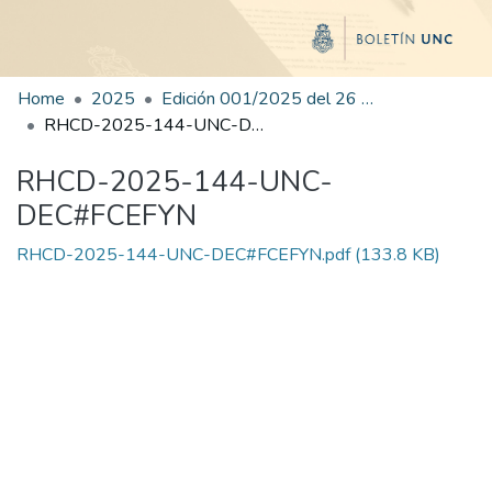
Home
2025
Edición 001/2025 del 26 de mayo de 2025
RHCD-2025-144-UNC-DEC#FCEFYN
RHCD-2025-144-UNC-
DEC#FCEFYN
RHCD-2025-144-UNC-DEC#FCEFYN.pdf
(133.8 KB)