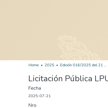
Home
2025
Edición 016/2025 del 21 de julio de 2025
Licitación Pública L
Fecha
2025-07-21
Nro