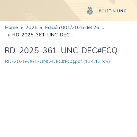
Home
2025
Edición 001/2025 del 26 de mayo de 2025
RD-2025-361-UNC-DEC#FCQ
RD-2025-361-UNC-DEC#FCQ
RD-2025-361-UNC-DEC#FCQ.pdf
(134.13 KB)