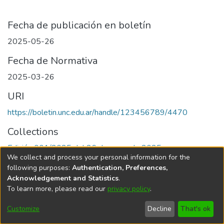
Fecha de publicación en boletín
2025-05-26
Fecha de Normativa
2025-03-26
URI
https://boletin.unc.edu.ar/handle/123456789/4470
Collections
Edición 001/2025 del 26 de mayo de 2025
We collect and process your personal information for the
following purposes:
Authentication, Preferences,
Acknowledgement and Statistics
.
To learn more, please read our
privacy policy
.
Universidad Nacional de Córdoba
Customize
Decline
That's ok