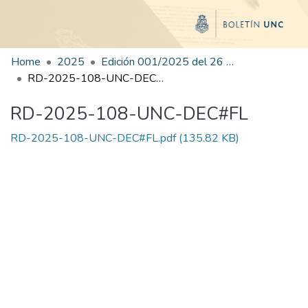
Home
2025
Edición 001/2025 del 26 de mayo de 2025
RD-2025-108-UNC-DEC#FL
RD-2025-108-UNC-DEC#FL
RD-2025-108-UNC-DEC#FL.pdf
(135.82 KB)