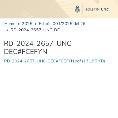
Home
2025
Edición 001/2025 del 26 de mayo de 2025
RD-2024-2657-UNC-DEC#FCEFYN
RD-2024-2657-UNC-
DEC#FCEFYN
RD-2024-2657-UNC-DEC#FCEFYN.pdf
(131.95 KB)