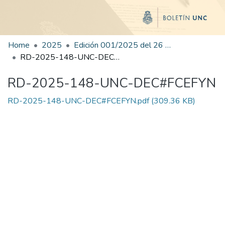
Home
2025
Edición 001/2025 del 26 de mayo de 2025
RD-2025-148-UNC-DEC#FCEFYN
RD-2025-148-UNC-DEC#FCEFYN
RD-2025-148-UNC-DEC#FCEFYN.pdf
(309.36 KB)